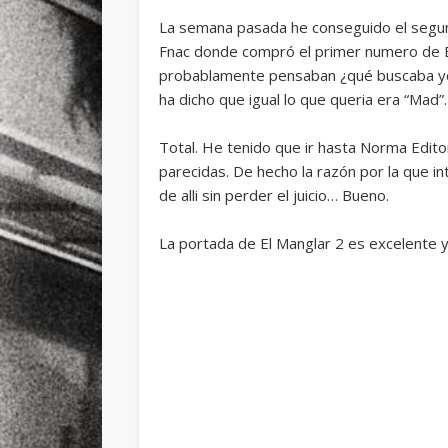
La semana pasada he conseguido el segun
Fnac donde compró el primer numero de El M
probablamente pensaban ¿qué buscaba yo?
ha dicho que igual lo que queria era “Mad”.
Total. He tenido que ir hasta Norma Edit
parecidas. De hecho la razón por la que in
de alli sin perder el juicio… Bueno.
La portada de El Manglar 2 es excelente 