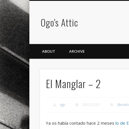
Ogo's Attic
ABOUT
ARCHIVE
El Manglar – 2
ogo
28/03/2007
Barcel
Ya os había contado hace 2 meses
lo de 