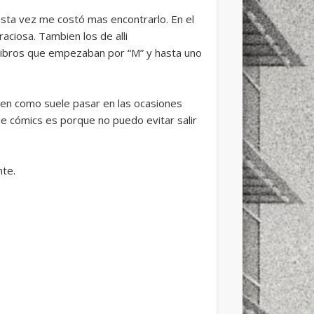
ta vez me costó mas encontrarlo. En el
aciosa. Tambien los de alli
libros que empezaban por “M” y hasta uno
ien como suele pasar en las ocasiones
de cómics es porque no puedo evitar salir
nte.