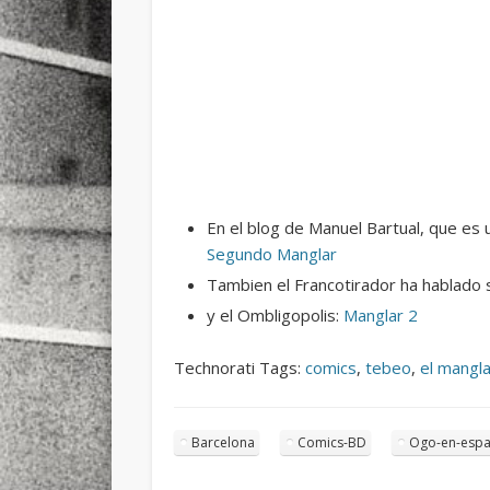
En el blog de Manuel Bartual, que es 
Segundo Manglar
Tambien el Francotirador ha hablado 
y el Ombligopolis:
Manglar 2
Technorati Tags:
comics
,
tebeo
,
el mangla
Barcelona
Comics-BD
Ogo-en-espa