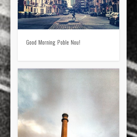
Good Morning Poble Nou!