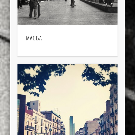
MACBA