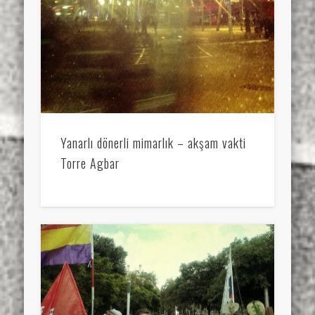
Yanarlı dönerli mimarlık – akşam vakti
Torre Agbar