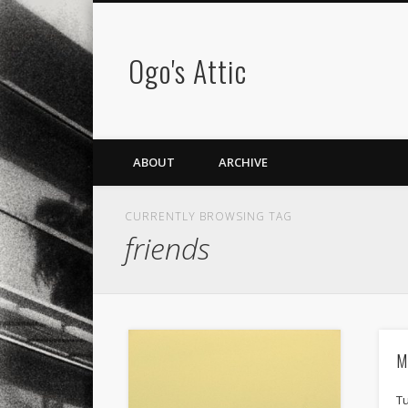
Ogo's Attic
ABOUT
ARCHIVE
CURRENTLY BROWSING TAG
friends
M
T