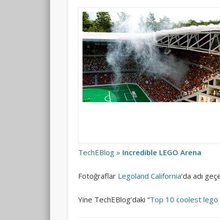
TechEBlog »
Incredible LEGO Arena
Fotoğraflar
Legoland California
‘da adı geçe
Yine TechEBlog’daki “
Top 10 coolest lego