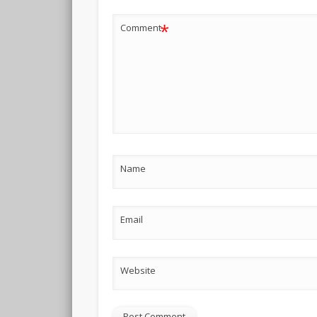
*
Comment
Name
Email
Website