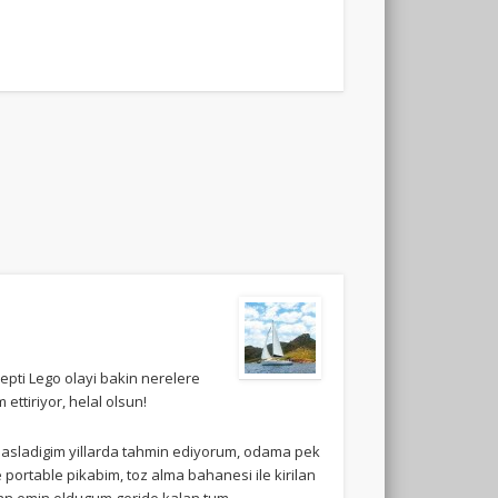
pti Lego olayi bakin nerelere
 ettiriyor, helal olsun!
e basladigim yillarda tahmin ediyorum, odama pek
portable pikabim, toz alma bahanesi ile kirilan