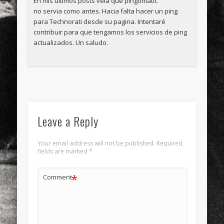
En mis últimos posts veía que pingomatic
no servia como antes. Hacia falta hacer un ping
para Technorati desde su pagina. Intentaré
contribuir para que tengamos los servicios de ping
actualizados. Un saludo.
Leave a Reply
Your email address will not be published.
Required
fields are marked
*
*
Comment