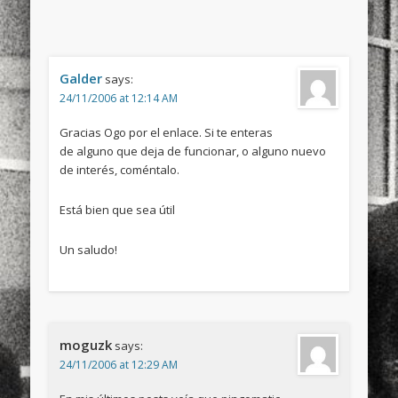
Galder
says:
24/11/2006 at 12:14 AM
Gracias Ogo por el enlace. Si te enteras
de alguno que deja de funcionar, o alguno nuevo
de interés, coméntalo.
Está bien que sea útil
Un saludo!
moguzk
says:
24/11/2006 at 12:29 AM