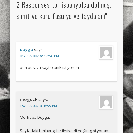
2 Responses to "ispanyolca dolmuş,
simit ve kuru fasulye ve faydalari"
duygu
says:
01/01/2007 at 12:56 PM
ben buraya kayt olamk istiyorum
moguzk
says:
15/01/2007 at 6:55 PM
Merhaba Duygu,
Sayfadaki herhangi bir iletiye dilediğin gibi yorum