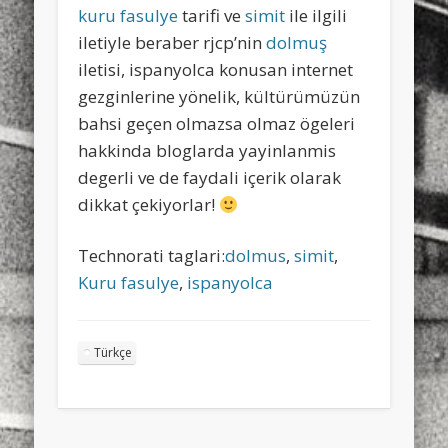
kuru fasulye
tarifi ve
simit
ile ilgili
iletiyle beraber rjcp’nin
dolmuş
iletisi, ispanyolca konusan internet
gezginlerine yönelik, kültürümüzün
bahsi geçen olmazsa olmaz ögeleri
hakkinda bloglarda yayinlanmis
degerli ve de faydali içerik olarak
dikkat çekiyorlar!
Technorati taglari:
dolmus
,
simit
,
Kuru fasulye
,
ispanyolca
Türkçe