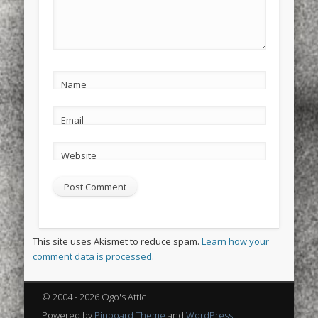
Name
Email
Website
This site uses Akismet to reduce spam.
Learn how your
comment data is processed.
© 2004 - 2026 Ogo's Attic
Powered by
Pinboard Theme
and
WordPress