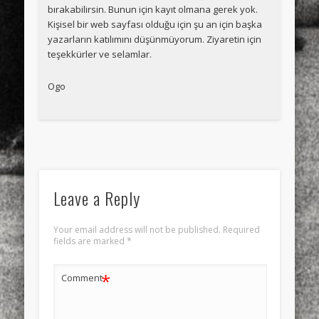
bırakabilirsin. Bunun için kayıt olmana gerek yok.
Kişisel bir web sayfası olduğu için şu an için başka
yazarların katılımını düşünmüyorum. Ziyaretin için
teşekkürler ve selamlar.
Ogo
Leave a Reply
Your email address will not be published.
Required
fields are marked
*
*
Comment