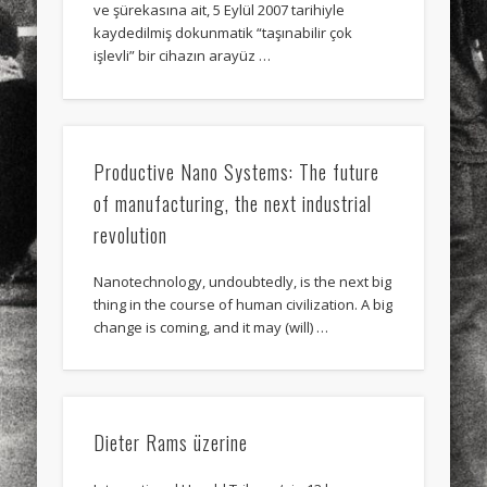
ve şürekasına ait, 5 Eylül 2007 tarihiyle
kaydedilmiş dokunmatik “taşınabilir çok
işlevli” bir cihazın arayüz …
Productive Nano Systems: The future
of manufacturing, the next industrial
revolution
Nanotechnology, undoubtedly, is the next big
thing in the course of human civilization. A big
change is coming, and it may (will) …
Dieter Rams üzerine