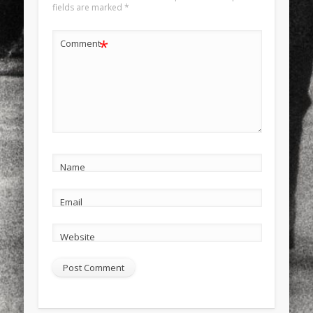
fields are marked
*
*
Comment
Name
Email
Website