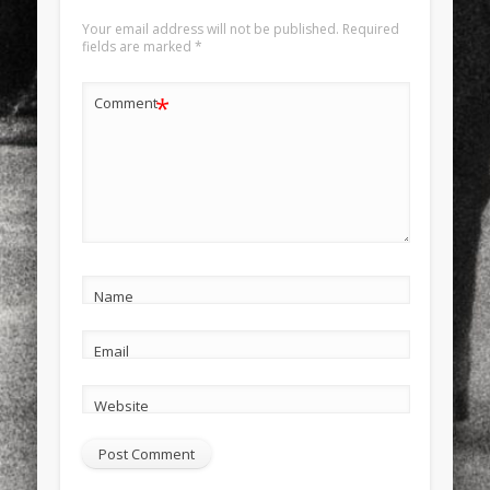
Your email address will not be published.
Required
fields are marked
*
*
Comment
Name
Email
Website