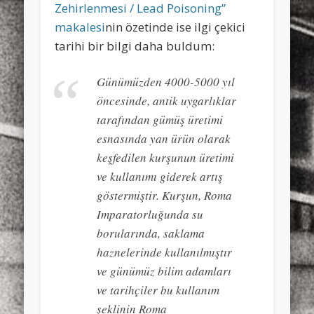
Zehirlenmesi / Lead Poisoning”
makalesi
nin özetinde ise ilgi çekici
tarihi bir bilgi daha buldum:
Günümüzden 4000-5000 yıl
öncesinde, antik uygarlıklar
tarafından gümüş üretimi
esnasında yan ürün olarak
keşfedilen kurşunun üretimi
ve kullanımı giderek artış
göstermiştir. Kurşun, Roma
Imparatorluğunda su
borularında, saklama
haznelerinde kullanılmıştır
ve günümüz bilim adamları
ve tarihçiler bu kullanım
şeklinin Roma